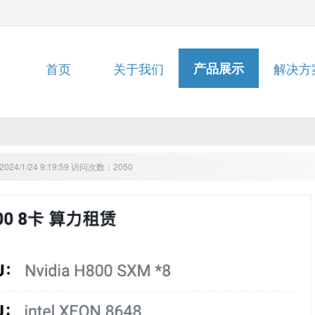
首页
关于我们
产品展示
解决方
24/1/24 9:19:59 访问次数：2050