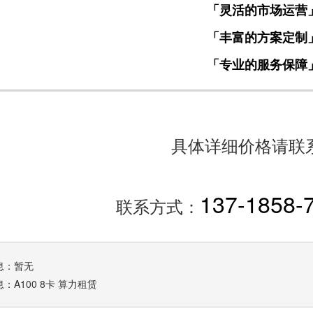
「灵活的市场运营
「丰富的方案定制
「专业的服务保障
具体详细价格请联
137-1858-
联系方式：
息：暂无
息：
A100 8卡 算力租赁