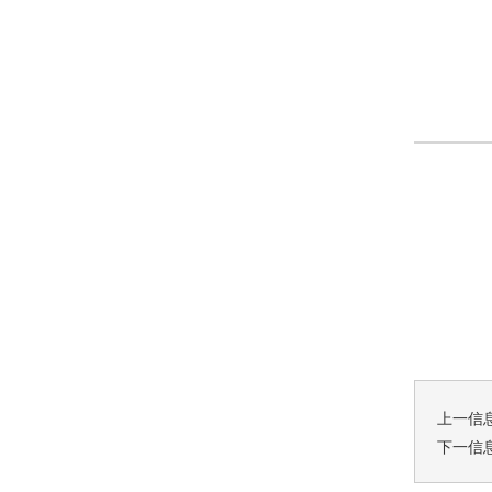
上一信
下一信