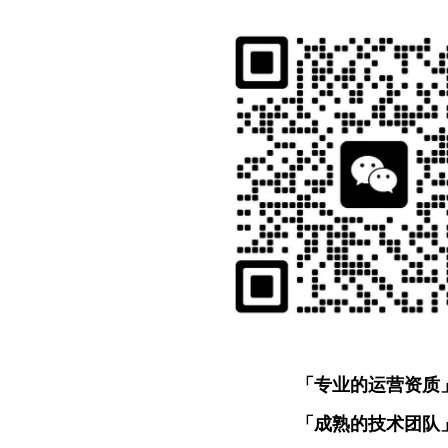
「专业的运营资质
「成熟的技术团队